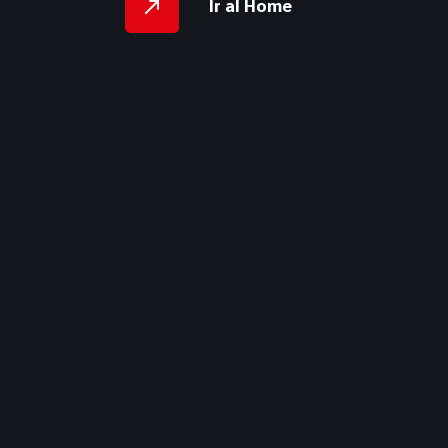
Ir al Home