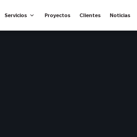
Servicios
Proyectos
Clientes
Noticias