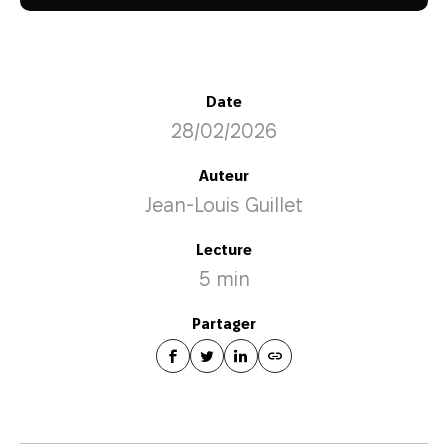
Date
28/02/2026
Auteur
Jean-Louis Guillet
Lecture
5 min
Partager